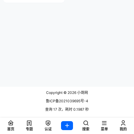
等
Copyright © 2026
小哥网
鲁ICP备2021039695号-4
查询 17 次，耗时 0.1987 秒
首页
专题
认证
搜索
菜单
我的