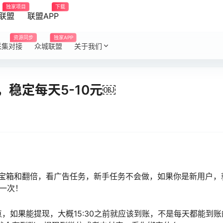
独家项目
下载
联盟
联盟APP
资源同步
独家APP
采集对接
众城联盟
关于我们
稳定每天5-10元￼
宝箱和翻倍，看广告任务，新手任务不会做，如果你是新用户，
现一次！
点，如果能提现，大概15:30之前就应该到账，不是每天都能到