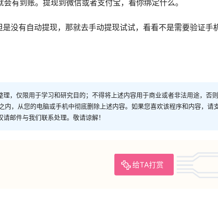
，就会有到账。提现到微信或者支付宝，看你绑定什么。
余额够，但是没有自动提现，那就去手动提现试试，看看不是需要验证手
整理，仅限用于学习和研究目的；不得将上述内容用于商业或者非法用途，否
时之内，从您的电脑或手机中彻底删除上述内容。如果您喜欢该程序和内容，请
权请邮件与我们联系处理。敬请谅解！
给TA打赏