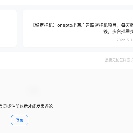
【稳定挂机】oneptp出海广告联盟挂机项目，每天
钱，多台批量
2022-5-1
黑夜无论怎样悠
登录或注册以后才能发表评论
登录