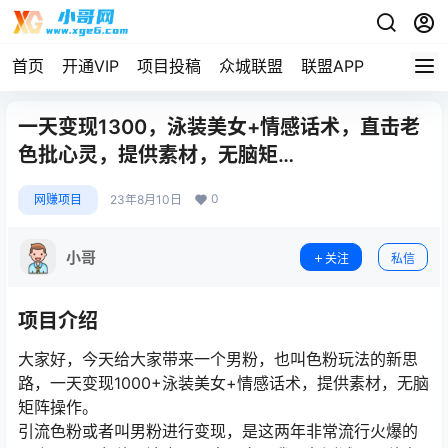
首页
开通VIP
项目投稿
众城联盟
联盟APP
一天变现1300，泳装美女+情感话术，直击老
色批心灵，提供素材，无脑矩…
0
网赚项目
23年8月10日
小哥
关注
私信
项目介绍
大家好，今天给大家带来一个男粉，也叫色粉玩法的新思
路，一天变现1000+泳装美女+情感话术，提供素材，无脑
矩阵操作。
引流色粉或者叫男粉进行变现，是这两年非常流行火爆的